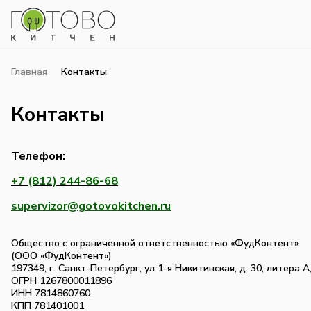
Главная
Контакты
Контакты
Телефон:
+7 (812) 244-86-68
supervizor@gotovokitchen.ru
Общество с ограниченной ответственностью «ФудКонтент»
(ООО «ФудКонтент»)
197349, г. Санкт-Петербург, ул 1-я Никитинская, д. 30, литера А
ОГРН 1267800011896
ИНН 7814860760
КПП 781401001