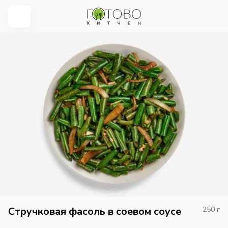
Стручковая фасоль в соевом соусе
250
г