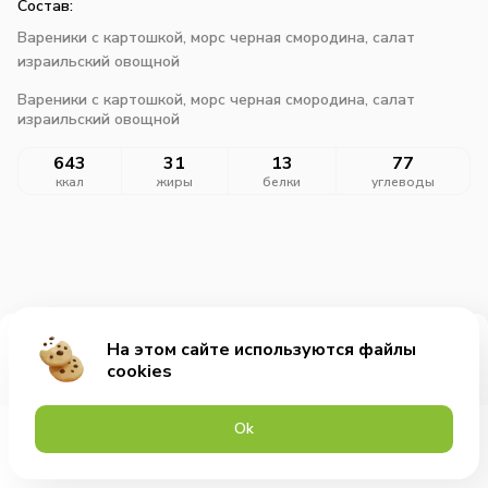
Состав:
Вареники с картошкой, морс черная смородина, салат
израильский овощной
Вареники с картошкой, морс черная смородина, салат
израильский овощной
643
31
13
77
ккал
жиры
белки
углеводы
На этом сайте используются файлы
Добавить за 605₽
cookies
Оk
Меню
Акции
Профиль
Корзина