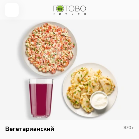
Вегетарианский
870
г